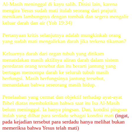
Al-Masih meninggal di kayu salib. Disisi lain, karena
mengira Yesus sudah mati itulah seorang dari prajurit
menikam lambungnya dengan tombak dan segera mengalir
keluar darah dan air (Yoh 19:34)
Pertanyaan kritis selanjutnya adalah mungkinkah orang
yang sudah mati mengalirkan darah jika terkena tikaman?
Keluarnya darah dari organ tubuh yang ditikam
menandakan masih aktifnya aliran darah dalam sistem
peredaran orang tersebut dan itu berarti jantung yang
bertugas memompa darah ke seluruh tubuh masih
berfungsi. Masih berfungsinya jantung tersebut,
menandakan bahwa seseorang masih hidup.
Penelaahan yang cermat dan objektif terhadap ayat-ayat
Bibel diatas membuktikan bahwa saat itu Isa Al-Masih
belum meninggal. Ia hanya pingsan. Dan, kondisi pingsan
itulah yang dilhat para serdadu sebagai kondisi mati
(ingat,
pada kejadian tersebut para serdadu hanya melihat bukan
memeriksa bahwa Yesus telah mati)