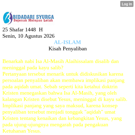
25 Shafar 1448 H
Senin, 10 Agustus 2026
AL-ISLAM
Kisah Penyaliban
Oleh : Hj.Irena Handono
Benarkah nabi Isa Al-Masih Alaihissalam disalib dan
meninggal pada kayu salib?
Pertanyaan tersebut menarik untuk didiskusikan karena
persoalan penyaliban akan membawa implikasi panjang
pada aqidah umat. Sebab seperti kita ketahui doktrin
Kristen menegaskan bahwa Isa Al-Masih, yang oleh
kalangan Kristen disebut Yesus, meninggal di kayu salib.
Implikasi panjang yang saya maksud, karena konsep
penyaliban tersebut menjadi tonggak "aqidah" umat
Kristen tentang kenaikan dan kebangkitan Yesus, yang
pada ujung-ujungnya mengarah pada pengakuan
Ketuhanan Yesus.