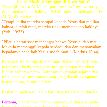
Isa Al-Masih Meninggal di Kayu Salib?
Tepat giliran Isa Al-Masih, para serdadu Romawi ternyata
tidak mematahkan kakinya. Sebab, mereka menyangka Isa
Al-Masih telah mati.
"Tetapi ketika mereka sampai kepada Yesus dan melihat
bahwa ia telah mati, mereka tidak mematahkan kakinya.
(Yoh. 19:33).
"Pilatus heran saat mendengar bahwa Yesus sudah mati.
Maka ia memanggil kepala serdadu dan dan menanyakan
kepadanya benarkah Yesus sudah mati." (Markus 15:44)
Benarkah Isa Al-Masih telah mati di kayu salib? Itulah
pertanyaan kritis, yang saat itu juga sempat membuat
Pilatus terheran-heran. Berdasarkan catatan sejarah dan
tinjauan sains, umumnya orang yang disalib mengalami
kematiannya, minimal 2 hari.
Kematian pada kayu salib baru bisa terjadi oleh dua hal :
Pertama,
oleh infeksi. Dipakunya tangan dan kaki pada