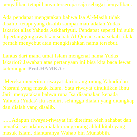
penyaliban tetapi hanya terserupa saja sebagai penyaliban.
Ada pendapat mengatakan bahwa Isa Al-Masih tidak
disalib, tetapi yang disalib sampai mati adalah Yudas
Iskariot alias Yahuda Askhariyuti. Pendapat seperti ini sulit
dipertanggungjawabkan sebab Al-Qur'an sama sekali tidak
pernah menyebut atau mengkisahkan nama tersebut.
Lantas dari mana umat Islam mengenal nama Yudas
Iskariot? Jawaban atas pertanyaan ini bisa kita baca lewat
keterangan
Prof.HAMKA :
"Mereka menerima riwayat dari orang-orang Yahudi dan
Nasrani yang masuk Islam. Satu riwayat dinukilkan Ibnu
Jarir menyatakan bahwa rupa Isa disamakan kepada
Yahuda (Yudas) itu sendiri, sehingga dialah yang ditangkap
dan dialah yang disalib."
......Adapun riwayat-riwayat ini diterima oleh sahabat dan
penafsir sesudahnya ialah orang-orang ahlul kitab yang
masuk Islam, diantaranya Wahab bin Munabbih.