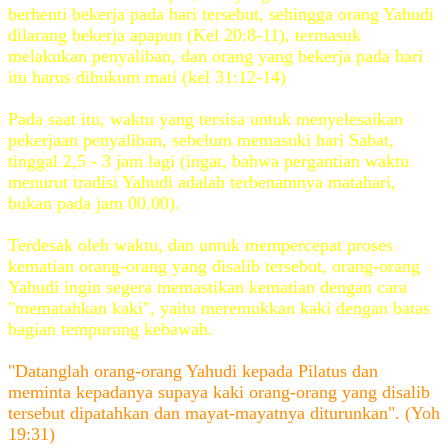
berhenti bekerja pada hari tersebut, sehingga orang Yahudi
dilarang bekerja apapun (Kel 20:8-11), termasuk
melakukan penyaliban, dan orang yang bekerja pada hari
itu harus dihukum mati (kel 31:12-14)
Pada saat itu, waktu yang tersisa untuk menyelesaikan
pekerjaan penyaliban, sebelum memasuki hari Sabat,
tinggal 2,5 - 3 jam lagi (ingat, bahwa pergantian waktu
menurut tradisi Yahudi adalah terbenamnya matahari,
bukan pada jam 00.00).
Terdesak oleh waktu, dan untuk mempercepat proses
kematian orang-orang yang disalib tersebut, orang-orang
Yahudi ingin segera memastikan kematian dengan cara
"mematahkan kaki", yaitu meremukkan kaki dengan batas
bagian tempurung kebawah.
"Datanglah orang-orang Yahudi kepada Pilatus dan
meminta kepadanya supaya kaki orang-orang yang disalib
tersebut dipatahkan dan mayat-mayatnya diturunkan". (Yoh
19:31)