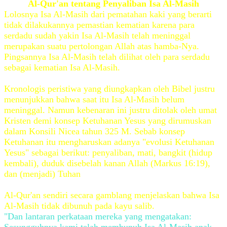
Al-Qur'an tentang Penyaliban Isa Al-Masih
Lolosnya Isa Al-Masih dari pematahan kaki yang berarti
tidak dilakukannya pemastian kematian karena para
serdadu sudah yakin Isa Al-Masih telah meninggal
merupakan suatu pertolongan Allah atas hamba-Nya.
Pingsannya Isa Al-Masih telah dilihat oleh para serdadu
sebagai kematian Isa Al-Masih.
Kronologis peristiwa yang diungkapkan oleh Bibel justru
menunjukkan bahwa saat itu Isa Al-Masih belum
meninggal. Namun kebenaran ini justru ditolak oleh umat
Kristen demi konsep Ketuhanan Yesus yang dirumuskan
dalam Konsili Nicea tahun 325 M. Sebab konsep
Ketuhanan itu mengharuskan adanya "evolusi Ketuhanan
Yesus" sebagai berikut: penyaliban, mati, bangkit (hidup
kembali), duduk disebelah kanan Allah (Markus 16:19),
dan (menjadi) Tuhan
Al-Qur'an sendiri secara gamblang menjelaskan bahwa Isa
Al-Masih tidak dibunuh pada kayu salib.
"Dan lantaran perkataan mereka yang mengatakan: