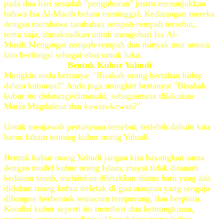
pada dua hari sesudah "penguburan" justru menunjukkan
bahwa Isa Al-Masih belum meninggal. Kedatangan mereka
dengan membawa tambahan rempah-rempah tersebut,
tentu saja, dimaksudkan untuk mengobati Isa Al-
Masih.
Mengingat rempah-rempah dan minyak mur antara
lain berfungsi sebagai obat untuk luka.
Bentuk Kubur Yahudi
Mungkin anda bertanya: "Bisakah orang bertahan hidup
dalam kuburan?" Anda juga mungkin bertanya: "Bisakah
kubur itu didatangi/dimasuki, sebagaimana dilakukan
Maria Magdalena dan kawan-kawan?"
Untuk menjawab pertanyaan tersebut, terlebih dahulu kita
harus faham tentang kubur orang Yahudi.
Bentuk kubur orang Yahudi jangan kita bayangkan sama
dengan model kubur orang Islam, mayat tidak ditanam
kedalam tanah, melainkan diletakkan diatas batu yang ada
didalam ruang kubur terletak di gua ataupun yang sengaja
dibangun berbentuk semacam tempurung, dan berpintu.
Kondisi kubur seperti itu memberi dua kemungkinan,