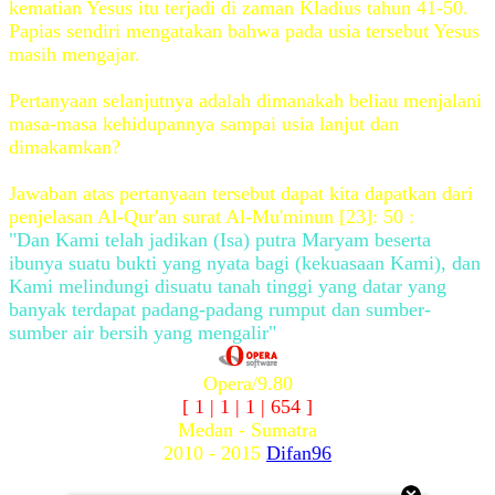
kematian Yesus itu terjadi di zaman Kladius tahun 41-50.
Papias sendiri mengatakan bahwa pada usia tersebut Yesus
masih mengajar.
Pertanyaan selanjutnya adalah dimanakah beliau menjalani
masa-masa kehidupannya sampai usia lanjut dan
dimakamkan?
Jawaban atas pertanyaan tersebut dapat kita dapatkan dari
penjelasan Al-Qur'an surat Al-Mu'minun [23]: 50 :
"Dan Kami telah jadikan (Isa) putra Maryam beserta
ibunya suatu bukti yang nyata bagi (kekuasaan Kami), dan
Kami melindungi disuatu tanah tinggi yang datar yang
banyak terdapat padang-padang rumput dan sumber-
sumber air bersih yang mengalir"
Opera/9.80
[ 1 | 1 | 1 | 654 ]
Medan - Sumatra
2010 - 2015
Difan96