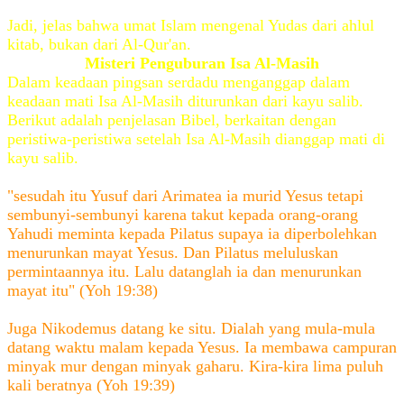
Jadi, jelas bahwa umat Islam mengenal Yudas dari ahlul
kitab, bukan dari Al-Qur'an.
Misteri Penguburan Isa Al-Masih
Dalam keadaan pingsan serdadu menganggap dalam
keadaan mati Isa Al-Masih diturunkan dari kayu salib.
Berikut adalah penjelasan Bibel, berkaitan dengan
peristiwa-peristiwa setelah Isa Al-Masih dianggap mati di
kayu salib.
"sesudah itu Yusuf dari Arimatea ia murid Yesus tetapi
sembunyi-sembunyi karena takut kepada orang-orang
Yahudi meminta kepada Pilatus supaya ia diperbolehkan
menurunkan mayat Yesus. Dan Pilatus meluluskan
permintaannya itu. Lalu datanglah ia dan menurunkan
mayat itu" (Yoh 19:38)
Juga Nikodemus datang ke situ. Dialah yang mula-mula
datang waktu malam kepada Yesus. Ia membawa campuran
minyak mur dengan minyak gaharu. Kira-kira lima puluh
kali beratnya (Yoh 19:39)