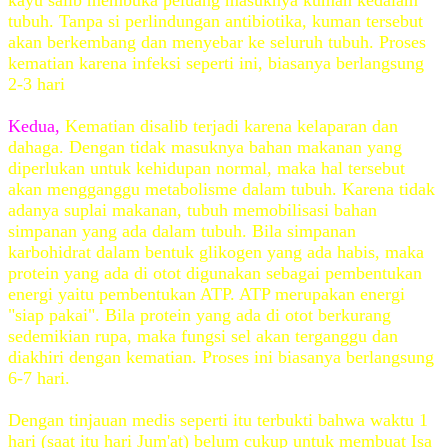
kayu salib membuka peluang masuknya kuman kedalam
tubuh. Tanpa si perlindungan antibiotika, kuman tersebut
akan berkembang dan menyebar ke seluruh tubuh. Proses
kematian karena infeksi seperti ini, biasanya berlangsung
2-3 hari
Kedua,
Kematian disalib terjadi karena kelaparan dan
dahaga. Dengan tidak masuknya bahan makanan yang
diperlukan untuk kehidupan normal, maka hal tersebut
akan mengganggu metabolisme dalam tubuh. Karena tidak
adanya suplai makanan, tubuh memobilisasi bahan
simpanan yang ada dalam tubuh. Bila simpanan
karbohidrat dalam bentuk glikogen yang ada habis, maka
protein yang ada di otot digunakan sebagai pembentukan
energi yaitu pembentukan ATP. ATP merupakan energi
"siap pakai". Bila protein yang ada di otot berkurang
sedemikian rupa, maka fungsi sel akan terganggu dan
diakhiri dengan kematian. Proses ini biasanya berlangsung
6-7 hari.
Dengan tinjauan medis seperti itu terbukti bahwa waktu 1
hari (saat itu hari Jum'at) belum cukup untuk membuat Isa