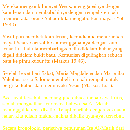
Mereka mengambil mayat Yesus, menggapainya dengan
kain lenan dan membubuhinya dengan rempah-rempah
menurut adat orang Yahudi bila menguburkan mayat (Yoh
19:40)
Yusuf pun membeli kain lenan, kemudian ia menurunkan
mayat Yesus dari salib dan menggapainya dengan kain
lenan itu. Lalu ia membaringkan dia didalam kubur yang
digali didalam bukit batu. Kemudian digulingkan sebuah
batu ke pintu kubur itu (Markus 19:46).
Setelah lewat hari Sabat, Maria Magdalena dan Maria ibu
Yakobus, serta Salome membeli rempah-rempah untuk
pergi ke kubur dan meminyaki Yesus (Markus 16:1).
Ayat-ayat tersebut, memang jika dibaca tanpa daya kritis,
seolah menguatkan fenomena bahwa Isa Al-Masih
meninggal karena disalib. Tetapi marilah dengan kekuatan
nalar, kita telaah makna-makna dibalik ayat-ayat tersebut.
Secara kronologis, peristiwa penurunan Isa Al-Masih dari