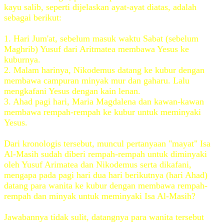
kayu salib, seperti dijelaskan ayat-ayat diatas, adalah
sebagai berikut:
1. Hari Jum'at, sebelum masuk waktu Sabat (sebelum
Maghrib) Yusuf dari Aritmatea membawa Yesus ke
kuburnya.
2. Malam harinya, Nikodemus datang ke kubur dengan
membawa campuran minyak mur dan gaharu. Lalu
mengkafani Yesus dengan kain lenan.
3. Ahad pagi hari, Maria Magdalena dan kawan-kawan
membawa rempah-rempah ke kubur untuk meminyaki
Yesus.
Dari kronologis tersebut, muncul pertanyaan "mayat" Isa
Al-Masih sudah diberi rempah-rempah untuk diminyaki
oleh Yusuf Arimatea dan Nikodemus serta dikafani,
mengapa pada pagi hari dua hari berikutnya (hari Ahad)
datang para wanita ke kubur dengan membawa rempah-
rempah dan minyak untuk meminyaki Isa Al-Masih?
Jawabannya tidak sulit, datangnya para wanita tersebut