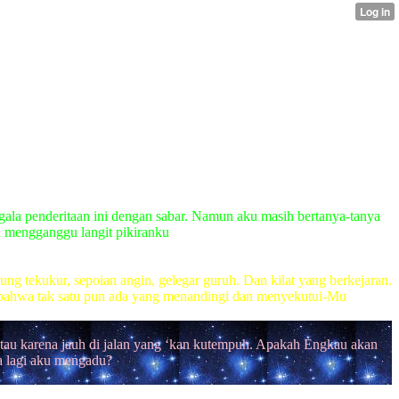
gala penderitaan ini dengan sabar. Namun aku masih bertanya-tanya
u mengganggu langit pikiranku
ng tekukur, sepoian angin, gelegar guruh. Dan kilat yang berkejaran.
ia bahwa tak satu pun ada yang menandingi dan menyekutui-Mu
tau karena jauh di jalan yang ‘kan kutempuh. Apakah Engkau akan
 lagi aku mengadu?