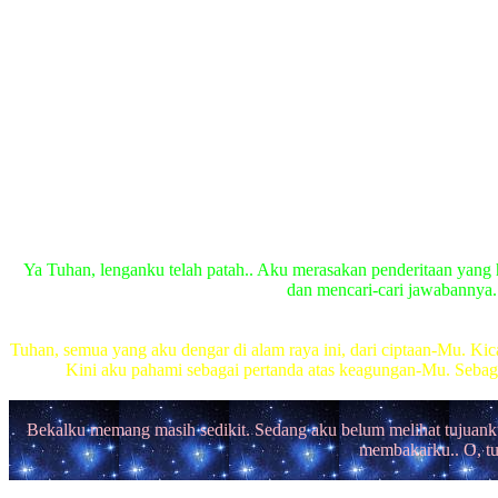
Ya Tuhan, lenganku telah patah.. Aku merasakan penderitaan yang 
dan mencari-cari jawabannya.
Tuhan, semua yang aku dengar di alam raya ini, dari ciptaan-Mu. Kic
Kini aku pahami sebagai pertanda atas keagungan-Mu. Sebaga
Bekalku memang masih sedikit. Sedang aku belum melihat tujuank
membakarku.. O, t