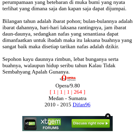
perumpamaan yang betebaran di muka bumi yang nyata
terlihat yang dimana saja dan kapan saja dapat dijumpai.
Bilangan tahun adalah ibarat pohon; bulan-bulannya adalah
ibarat dahannya, hari-hari laksana rantingnya, jam ibarat
daun-daunya, sedangkan nafas yang senantiasa dapat
dimanfaatkan untuk ibadah maka itu laksana buahnya yang
sangat baik maka disetiap tarikan nafas adalah dzikir.
Sepohon kayu daunnya rimbun, lebat bunganya serta
buahnya, walaupun hidup seribu tahun Kalau Tidak
Sembahyang Apalah Gunanya.
Opera/9.80
[ 1 | 1 | 1 | 264 ]
Medan - Sumatra
2010 - 2015
Difan96