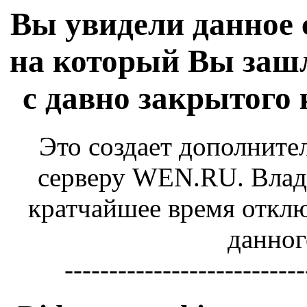
Вы увидели данное 
на который Вы зашл
с давно закрытого
Это создает дополните
серверу WEN.RU. Владе
кратчайшее время отключ
данног
---------------------------