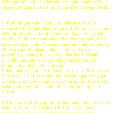
Beberapa tinjauan kritis berkaitan dengan kenaikan Yesus
seperti diungkapkan oleh Injil diatas adalah sebagai berikut
:
1. Perlu diingat bahwa akhir Injil Markus (16:9-20)
menurut R.P. Roguet dalam bukunya Initiation a I'Evangile
(Pembimbing Kepada Injil) memuat hikayat yang tidak
otentik. Kalimat tersebut hanyalah tambahan (yang tidak
termuat dalam Codex Vaticanus maupun Codex Sinaticus).
Hikayat yang dimaksud adalah sekitar peristiwa
penyaliban, kebangkitan, dan kenaikan Isa Al-Masih.
2. Tidak jelas siapa saksinya, kapan terjadinya, apa
hubungannya dengan kebangkitan.
3. Dua pemberitaan dari Lukas diatas (Lukas 24:51 Kisah
Para Rasul 1:2-3), satu sama lain bertentangan. Yang satu
menyatakan bahwa kenaikan Yesus ke syurga (hari Ahad) ;
sedangkan yang lain setelah 40 hari dari penampakan
dirinya.
4. Ringkasan 4 Injil yang diterbitkan pada tahun 1972 oleh
sekolah Bibel di Yerussalem (jilid II hal.451) yang