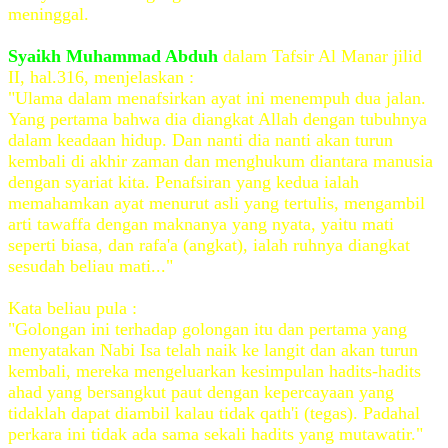
meninggal.
Syaikh Muhammad Abduh
dalam Tafsir Al Manar jilid
II, hal.316, menjelaskan :
"Ulama dalam menafsirkan ayat ini menempuh dua jalan.
Yang pertama bahwa dia diangkat Allah dengan tubuhnya
dalam keadaan hidup. Dan nanti dia nanti akan turun
kembali di akhir zaman dan menghukum diantara manusia
dengan syariat kita. Penafsiran yang kedua ialah
memahamkan ayat menurut asli yang tertulis, mengambil
arti tawaffa dengan maknanya yang nyata, yaitu mati
seperti biasa, dan rafa'a (angkat), ialah ruhnya diangkat
sesudah beliau mati..."
Kata beliau pula :
"Golongan ini terhadap golongan itu dan pertama yang
menyatakan Nabi Isa telah naik ke langit dan akan turun
kembali, mereka mengeluarkan kesimpulan hadits-hadits
ahad yang bersangkut paut dengan kepercayaan yang
tidaklah dapat diambil kalau tidak qath'i (tegas). Padahal
perkara ini tidak ada sama sekali hadits yang mutawatir."