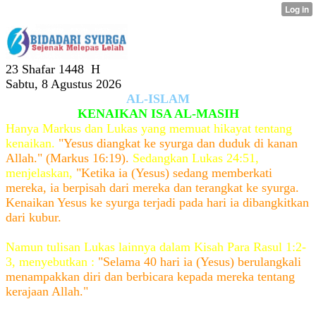
23 Shafar 1448 H
Sabtu, 8 Agustus 2026
AL-ISLAM
KENAIKAN ISA AL-MASIH
Hanya Markus dan Lukas yang memuat hikayat tentang
kenaikan.
"Yesus diangkat ke syurga dan duduk di kanan
Allah." (Markus 16:19).
Sedangkan Lukas 24:51,
menjelaskan,
"Ketika ia (Yesus) sedang memberkati
mereka, ia berpisah dari mereka dan terangkat ke syurga.
Kenaikan Yesus ke syurga terjadi pada hari ia dibangkitkan
dari kubur.
Namun tulisan Lukas lainnya dalam Kisah Para Rasul 1:2-
3, menyebutkan :
"Selama 40 hari ia (Yesus) berulangkali
menampakkan diri dan berbicara kepada mereka tentang
kerajaan Allah."