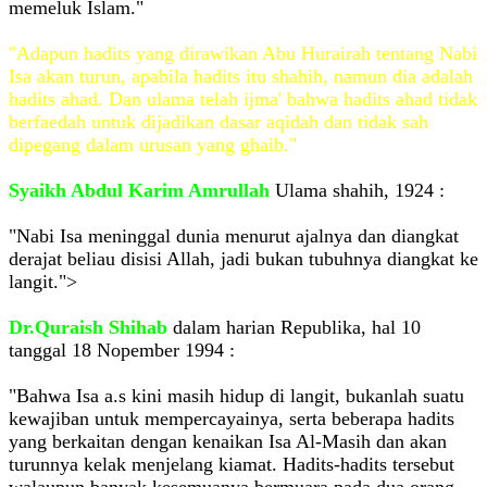
memeluk Islam."
"Adapun hadits yang dirawikan Abu Hurairah tentang Nabi
Isa akan turun, apabila hadits itu shahih, namun dia adalah
hadits ahad. Dan ulama telah ijma' bahwa hadits ahad tidak
berfaedah untuk dijadikan dasar aqidah dan tidak sah
dipegang dalam urusan yang ghaib."
Syaikh Abdul Karim Amrullah
Ulama shahih, 1924 :
"Nabi Isa meninggal dunia menurut ajalnya dan diangkat
derajat beliau disisi Allah, jadi bukan tubuhnya diangkat ke
langit.">
Dr.Quraish Shihab
dalam harian Republika, hal 10
tanggal 18 Nopember 1994 :
"Bahwa Isa a.s kini masih hidup di langit, bukanlah suatu
kewajiban untuk mempercayainya, serta beberapa hadits
yang berkaitan dengan kenaikan Isa Al-Masih dan akan
turunnya kelak menjelang kiamat. Hadits-hadits tersebut